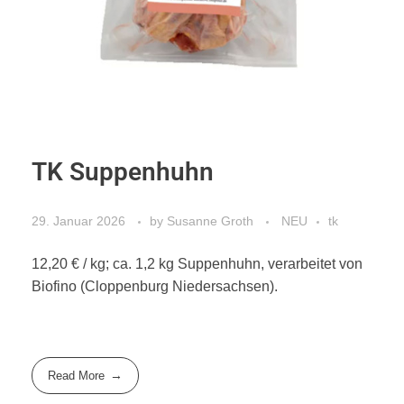
TK Suppenhuhn
29. Januar 2026
by
Susanne Groth
NEU
tk
12,20 € / kg; ca. 1,2 kg Suppenhuhn, verarbeitet von
Biofino (Cloppenburg Niedersachsen).
Read More