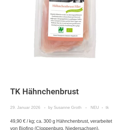
TK Hähnchenbrust
29. Januar 2026
by
Susanne Groth
NEU
tk
49,90 € / kg; ca. 300 g Hähnchenbrust, verarbeitet
von Biofino (Cloppenburg, Niedersachsen).