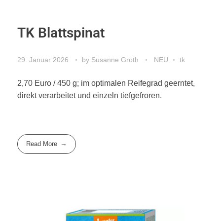
TK Blattspinat
29. Januar 2026
by
Susanne Groth
NEU
tk
2,70 Euro / 450 g; im optimalen Reifegrad geerntet,
direkt verarbeitet und einzeln tiefgefroren.
Read More