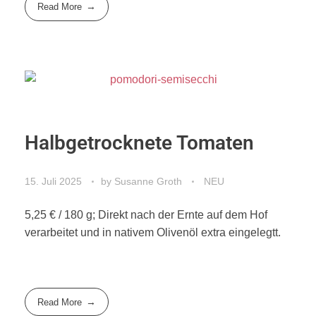
Read More
Halbgetrocknete Tomaten
15. Juli 2025
by
Susanne Groth
NEU
5,25 € / 180 g; Direkt nach der Ernte auf dem Hof
verarbeitet und in nativem Olivenöl extra eingelegtt.
Read More