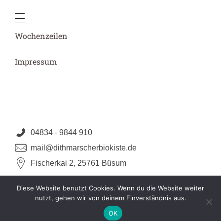
Wochenzeilen
Impressum
04834 - 9844 910
mail@dithmarscherbiokiste.de
Fischerkai 2, 25761 Büsum
Diese Website benutzt Cookies. Wenn du die Website weiter
nutzt, gehen wir von deinem Einverständnis aus.
OK