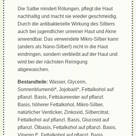
Die Salbe mindert Rötungen, pflegt die Haut
nachhaltig und macht sie wieder geschmeidig.
Durch die antibakterielle Wirkung des Silbers
auch bei jugendlicher unreiner Haut und Akne
anwendbar. Das verwendete Mikro-Silber kann
(anders als Nano-Silber!) nicht in die Haut
eindringen, sondern verbleibt auf der Haut und
wird bei der nächsten Reinigung
abgewaschen.
Bestandteile:
Wasser, Glycerin,
Sonnenblumenöl*, Jojobaöl*, Fettalkohol auf
pflanzl. Basis, Fettsäureester auf pflanzl.
Basis, höherer Fettalkohol, Mikro-Silber,
natürlicher Verdicker, Zinkoxid, Silbercitrat,
Fettalkohol auf pflanzl. Basis, Glucosid auf
pflanzl. Ölbasis, Fettalkohol auf pflanzl. Basis,
Vitamin E, Fettalkohol auf pflanzl. Basis,