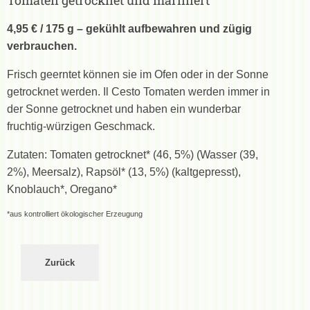
Tomaten getrocknet und mariniert
4,95 € / 175 g – gekühlt aufbewahren und zügig
verbrauchen.
Frisch geerntet können sie im Ofen oder in der Sonne
getrocknet werden. Il Cesto Tomaten werden immer in
der Sonne getrocknet und haben ein wunderbar
fruchtig-würzigen Geschmack.
Zutaten: Tomaten getrocknet* (46, 5%) (Wasser (39,
2%), Meersalz), Rapsöl* (13, 5%) (kaltgepresst),
Knoblauch*, Oregano*
*aus kontrolliert ökologischer Erzeugung