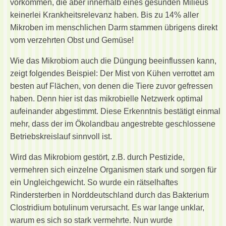
vorkommen, die aber innerhalb eines gesunden Milieus
keinerlei Krankheitsrelevanz haben. Bis zu 14% aller
Mikroben im menschlichen Darm stammen übrigens direkt
vom verzehrten Obst und Gemüse!
Wie das Mikrobiom auch die Düngung beeinflussen kann,
zeigt folgendes Beispiel: Der Mist von Kühen verrottet am
besten auf Flächen, von denen die Tiere zuvor gefressen
haben. Denn hier ist das mikrobielle Netzwerk optimal
aufeinander abgestimmt. Diese Erkenntnis bestätigt einmal
mehr, dass der im Ökolandbau angestrebte geschlossene
Betriebskreislauf sinnvoll ist.
Wird das Mikrobiom gestört, z.B. durch Pestizide,
vermehren sich einzelne Organismen stark und sorgen für
ein Ungleichgewicht. So wurde ein rätselhaftes
Rindersterben in Norddeutschland durch das Bakterium
Clostridium botulinum verursacht. Es war lange unklar,
warum es sich so stark vermehrte. Nun wurde