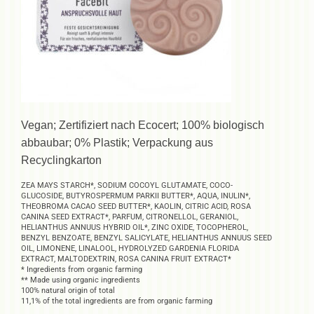
Vegan; Zertifiziert nach Ecocert; 100% biologisch
abbaubar; 0% Plastik; Verpackung aus
Recyclingkarton
ZEA MAYS STARCH*, SODIUM COCOYL GLUTAMATE, COCO-
GLUCOSIDE, BUTYROSPERMUM PARKII BUTTER*, AQUA, INULIN*,
THEOBROMA CACAO SEED BUTTER*, KAOLIN, CITRIC ACID, ROSA
CANINA SEED EXTRACT*, PARFUM, CITRONELLOL, GERANIOL,
HELIANTHUS ANNUUS HYBRID OIL*, ZINC OXIDE, TOCOPHEROL,
BENZYL BENZOATE, BENZYL SALICYLATE, HELIANTHUS ANNUUS SEED
OIL, LIMONENE, LINALOOL, HYDROLYZED GARDENIA FLORIDA
EXTRACT, MALTODEXTRIN, ROSA CANINA FRUIT EXTRACT*
* Ingredients from organic farming
** Made using organic ingredients
100% natural origin of total
11,1% of the total ingredients are from organic farming